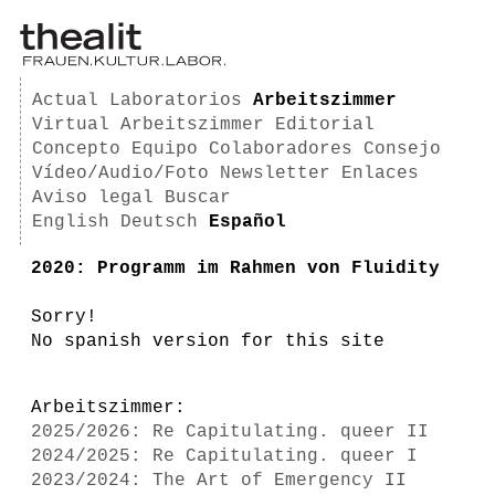
Actual
Laboratorios
Arbeitszimmer
Virtual Arbeitszimmer
Editorial
Concepto
Equipo
Colaboradores
Consejo
Vídeo/Audio/Foto
Newsletter
Enlaces
Aviso legal
Buscar
English
Deutsch
Español
2020: Programm im Rahmen von Fluidity
Sorry!
No spanish version for this site
Arbeitszimmer:
2025/2026: Re Capitulating. queer II
2024/2025: Re Capitulating. queer I
2023/2024: The Art of Emergency II