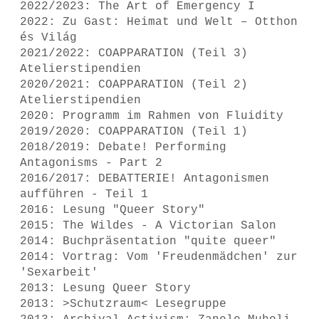
2022/2023: The Art of Emergency I
2022: Zu Gast: Heimat und Welt – Otthon
és Világ
2021/2022: COAPPARATION (Teil 3)
Atelierstipendien
2020/2021: COAPPARATION (Teil 2)
Atelierstipendien
2020: Programm im Rahmen von Fluidity
2019/2020: COAPPARATION (Teil 1)
2018/2019: Debate! Performing
Antagonisms - Part 2
2016/2017: DEBATTERIE! Antagonismen
aufführen - Teil 1
2016: Lesung "Queer Story"
2015: The Wildes - A Victorian Salon
2014: Buchpräsentation "quite queer"
2014: Vortrag: Vom 'Freudenmädchen' zur
'Sexarbeit'
2013: Lesung Queer Story
2013: >Schutzraum< Lesegruppe