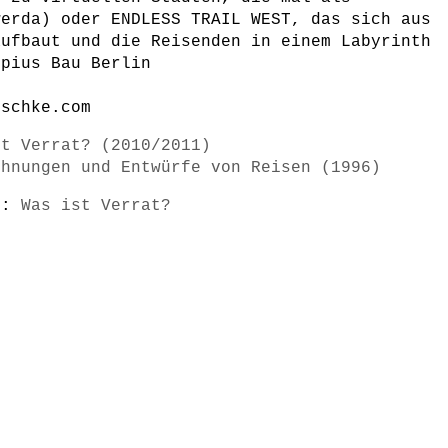
werda) oder ENDLESS TRAIL WEST, das sich aus
aufbaut und die Reisenden in einem Labyrinth
opius Bau Berlin
eschke.com
st Verrat? (2010/2011)
chnungen und Entwürfe von Reisen (1996)
s):
Was ist Verrat?