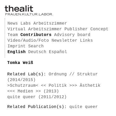
News
Labs
Arbeitszimmer
Virtual Arbeitszimmer
Publisher
Concept
Team
Contributors
Advisory board
Video/Audio/Foto
Newsletter
Links
Imprint
Search
English
Deutsch
Español
Tomka Weiß
Related Lab(s):
Ordnung // Struktur
(2014/2015)
>Schutzraum< << Politik >>> Ästhetik
<<< Medien >> (2013)
quite queer (2011/2012)
Related Publication(s):
quite queer