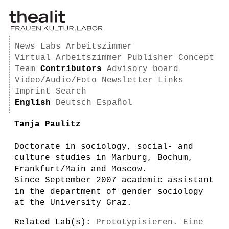
News
Labs
Arbeitszimmer
Virtual Arbeitszimmer
Publisher
Concept
Team
Contributors
Advisory board
Video/Audio/Foto
Newsletter
Links
Imprint
Search
English
Deutsch
Español
Tanja Paulitz
Doctorate in sociology, social- and
culture studies in Marburg, Bochum,
Frankfurt/Main and Moscow.
Since September 2007 academic assistant
in the department of gender sociology
at the University Graz.
Related Lab(s):
Prototypisieren. Eine