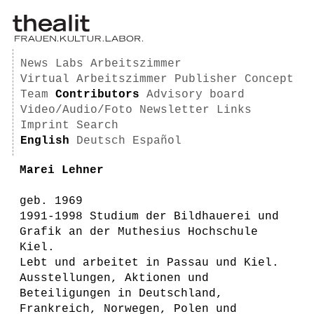
News
Labs
Arbeitszimmer
Virtual Arbeitszimmer
Publisher
Concept
Team
Contributors
Advisory board
Video/Audio/Foto
Newsletter
Links
Imprint
Search
English
Deutsch
Español
Marei Lehner
geb. 1969
1991-1998 Studium der Bildhauerei und
Grafik an der Muthesius Hochschule
Kiel.
Lebt und arbeitet in Passau und Kiel.
Ausstellungen, Aktionen und
Beteiligungen in Deutschland,
Frankreich, Norwegen, Polen und