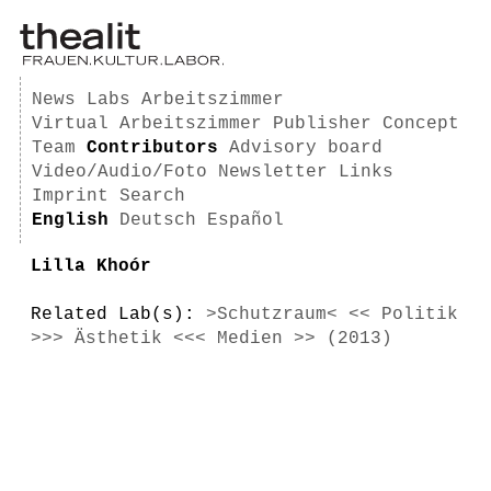
News
Labs
Arbeitszimmer
Virtual Arbeitszimmer
Publisher
Concept
Team
Contributors
Advisory board
Video/Audio/Foto
Newsletter
Links
Imprint
Search
English
Deutsch
Español
Lilla Khoór
Related Lab(s):
>Schutzraum< << Politik
>>> Ästhetik <<< Medien >> (2013)