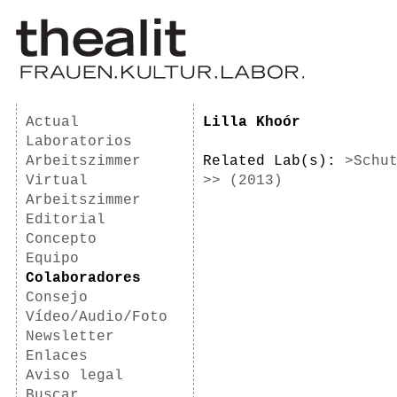
Actual
Lilla Khoór
Laboratorios
Arbeitszimmer
Related Lab(s):
>Schu
Virtual
>> (2013)
Arbeitszimmer
Editorial
Concepto
Equipo
Colaboradores
Consejo
Vídeo/Audio/Foto
Newsletter
Enlaces
Aviso legal
Buscar