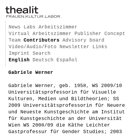
News
Labs
Arbeitszimmer
Virtual Arbeitszimmer
Publisher
Concept
Team
Contributors
Advisory board
Video/Audio/Foto
Newsletter
Links
Imprint
Search
English
Deutsch
Español
Gabriele Werner
Gabriele Werner, geb. 1958, WS 2009/10
Universitätsprofessorin für Visuelle
Kulturen, Medien und Bildtheorien; SS
2009 Universitätsprofessorin für Neuere
und Neueste Kunstgeschichte am Institut
für Kunstgeschichte an der Universität
Wien WS 2008/09 die Käthe Leichter
Gastprofessur für Gender Studies; 2003