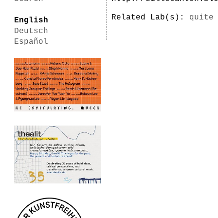
Related Lab(s):
quite
English
Deutsch
Español