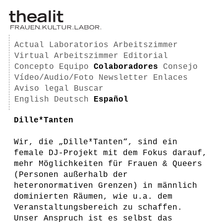
Actual
Laboratorios
Arbeitszimmer
Virtual Arbeitszimmer
Editorial
Concepto
Equipo
Colaboradores
Consejo
Vídeo/Audio/Foto
Newsletter
Enlaces
Aviso legal
Buscar
English
Deutsch
Español
Dille*Tanten
Wir, die „Dille*Tanten“, sind ein
female DJ-Projekt mit dem Fokus darauf,
mehr Möglichkeiten für Frauen & Queers
(Personen außerhalb der
heteronormativen Grenzen) in männlich
dominierten Räumen, wie u.a. dem
Veranstaltungsbereich zu schaffen.
Unser Anspruch ist es selbst das