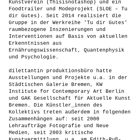
Kunstverein (Thisisnotashop) und ein
Foodtrailer und Modeprojekt (SLOE – Tu
dir Gutes). Seit 2014 realisiert die
Gruppe in der Werkreihe 'Tu dir Gutes'
raumbezogene Inszenierungen und
Interventionen auf Basis von aktuellen
Erkenntnissen aus
Ernährungswissenschaft, Quantenphysik
und Psychologie.
dilettantin produktionsbüro hatte
Ausstellungen und Projekte u.a. in der
Städtischen Galerie Bremen, KW
Institute for Contemporary Art Berlin
und GAK Gesellschaft für Aktuelle Kunst
Bremen. Die Künstler_innen des
Kollektivs treten außerdem in folgenden
Zusammenhängen auf: seit 2000
Lehraufträge Fotografie und Neue
Medien, seit 2003 kritische
Kunstvermittlung, u.a. am Edith-Ruß-