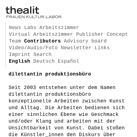
News
Labs
Arbeitszimmer
Virtual Arbeitszimmer
Publisher
Concept
Team
Contributors
Advisory board
Video/Audio/Foto
Newsletter
Links
Imprint
Search
English
Deutsch
Español
dilettantin produktionsbüro
Seit 2003 entstehen unter dem Namen
dilettantin produktionsbüro
konzeptionelle Arbeiten zwischen Kunst
und Alltag. Die Arbeiten bedienen sich
einer sinnlichen Ebene wie Geschmack
und/oder Klang und arbeiten mit der
Unsichtbarkeit von Kunst. Dabei stoßen
die Künstler_innen den Diskurs über