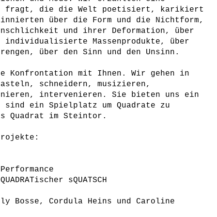
n fragt, die die Welt poetisiert, karikiert
innierten über die Form und die Nichtform,
enschlichkeit und ihrer Deformation, über
 individualisierte Massenprodukte, über
rengen, über den Sinn und den Unsinn.
ie Konfrontation mit Ihnen. Wir gehen in
basteln, schneidern, musizieren,
onieren, intervenieren. Sie bieten uns ein
d sind ein Spielplatz um Quadrate zu
as Quadrat im Steintor.
Projekte:
 Performance
sQUADRATischer sQUATSCH
n
lly Bosse, Cordula Heins und Caroline