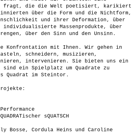
n fragt, die die Welt poetisiert, karikiert
innierten über die Form und die Nichtform,
enschlichkeit und ihrer Deformation, über
 individualisierte Massenprodukte, über
rengen, über den Sinn und den Unsinn.
ie Konfrontation mit Ihnen. Wir gehen in
basteln, schneidern, musizieren,
onieren, intervenieren. Sie bieten uns ein
d sind ein Spielplatz um Quadrate zu
as Quadrat im Steintor.
Projekte:
 Performance
sQUADRATischer sQUATSCH
n
lly Bosse, Cordula Heins und Caroline