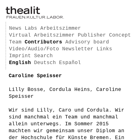
News
Labs
Arbeitszimmer
Virtual Arbeitszimmer
Publisher
Concept
Team
Contributors
Advisory board
Video/Audio/Foto
Newsletter
Links
Imprint
Search
English
Deutsch
Español
Caroline Speisser
Lilly Bosse, Cordula Heins, Caroline
Speisser
Wir sind Lilly, Caro und Cordula. Wir
sind manchmal ein Team und manchmal
allein unterwegs. Im Sommer 2015
machten wir gemeinsam unser Diplom an
der Hochschule für Künste Bremen. Ein