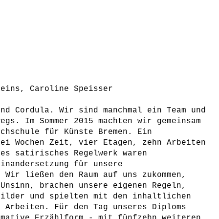
Heins, Caroline Speisser
und Cordula. Wir sind manchmal ein Team und
wegs. Im Sommer 2015 machten wir gemeinsam
chschule für Künste Bremen. Ein
rei Wochen Zeit, vier Etagen, zehn Arbeiten
tes satirisches Regelwerk waren
inandersetzung für unsere
. Wir ließen den Raum auf uns zukommen,
 Unsinn, brachen unsere eigenen Regeln,
Bilder und spielten mit den inhaltlichen
 Arbeiten. Für den Tag unseres Diploms
mative Erzählform - mit fünfzehn weiteren