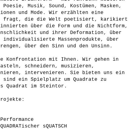
 Poesie, Musik, Sound, Kostümen, Masken,
tionen und Mode. Wir erzählten eine
n fragt, die die Welt poetisiert, karikiert
innierten über die Form und die Nichtform,
enschlichkeit und ihrer Deformation, über
 individualisierte Massenprodukte, über
rengen, über den Sinn und den Unsinn.
ie Konfrontation mit Ihnen. Wir gehen in
basteln, schneidern, musizieren,
onieren, intervenieren. Sie bieten uns ein
d sind ein Spielplatz um Quadrate zu
as Quadrat im Steintor.
Projekte:
 Performance
sQUADRATischer sQUATSCH
n