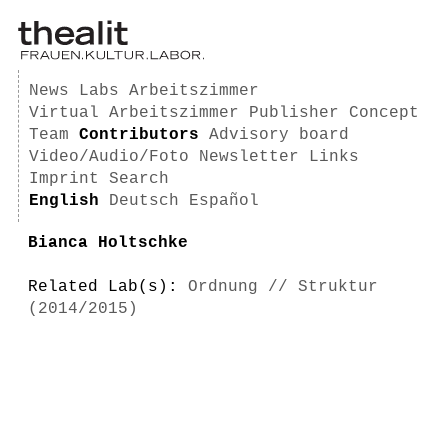
News
Labs
Arbeitszimmer
Virtual Arbeitszimmer
Publisher
Concept
Team
Contributors
Advisory board
Video/Audio/Foto
Newsletter
Links
Imprint
Search
English
Deutsch
Español
Bianca Holtschke
Related Lab(s):
Ordnung // Struktur
(2014/2015)