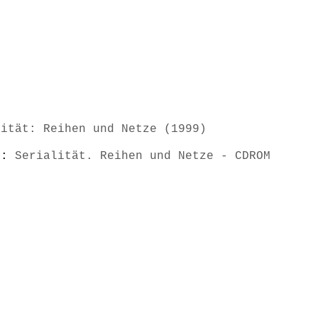
lität: Reihen und Netze (1999)
s):
Serialität. Reihen und Netze - CDROM