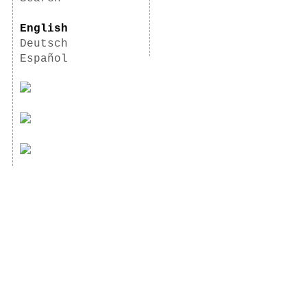
English
Deutsch
Español