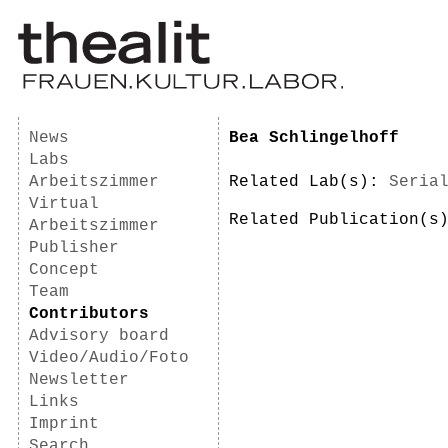
News
Bea Schlingelhoff
Labs
Arbeitszimmer
Related Lab(s):
Seria
Virtual
Related Publication(
Arbeitszimmer
Publisher
Concept
Team
Contributors
Advisory board
Video/Audio/Foto
Newsletter
Links
Imprint
Search