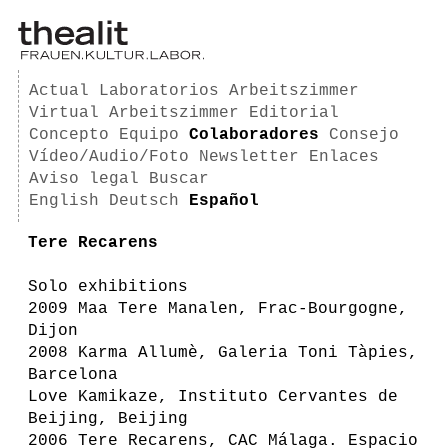
Actual
Laboratorios
Arbeitszimmer
Virtual Arbeitszimmer
Editorial
Concepto
Equipo
Colaboradores
Consejo
Vídeo/Audio/Foto
Newsletter
Enlaces
Aviso legal
Buscar
English
Deutsch
Español
Tere Recarens
Solo exhibitions
2009 Maa Tere Manalen, Frac-Bourgogne,
Dijon
2008 Karma Allumè, Galeria Toni Tàpies,
Barcelona
Love Kamikaze, Instituto Cervantes de
Beijing, Beijing
2006 Tere Recarens, CAC Málaga. Espacio