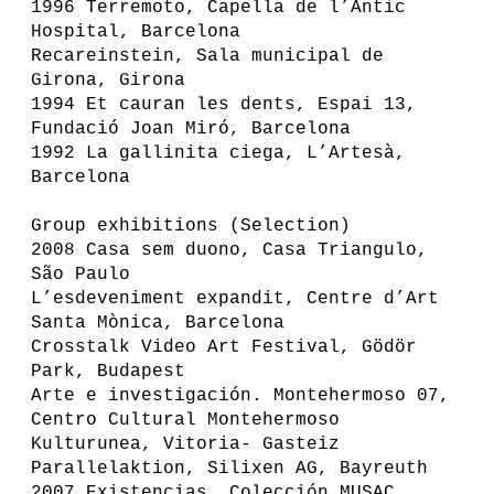
1996 Terremoto, Capella de l’Antic
Hospital, Barcelona
Recareinstein, Sala municipal de
Girona, Girona
1994 Et cauran les dents, Espai 13,
Fundació Joan Miró, Barcelona
1992 La gallinita ciega, L’Artesà,
Barcelona
Group exhibitions (Selection)
2008 Casa sem duono, Casa Triangulo,
São Paulo
L’esdeveniment expandit, Centre d’Art
Santa Mònica, Barcelona
Crosstalk Video Art Festival, Gödör
Park, Budapest
Arte e investigación. Montehermoso 07,
Centro Cultural Montehermoso
Kulturunea, Vitoria- Gasteiz
Parallelaktion, Silixen AG, Bayreuth
2007 Existencias, Colección MUSAC,