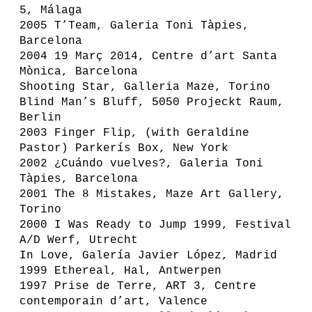
5, Málaga
2005 T’Team, Galeria Toni Tàpies,
Barcelona
2004 19 Març 2014, Centre d’art Santa
Mònica, Barcelona
Shooting Star, Galleria Maze, Torino
Blind Man’s Bluff, 5050 Projeckt Raum,
Berlin
2003 Finger Flip, (with Geraldine
Pastor) Parkerís Box, New York
2002 ¿Cuándo vuelves?, Galeria Toni
Tàpies, Barcelona
2001 The 8 Mistakes, Maze Art Gallery,
Torino
2000 I Was Ready to Jump 1999, Festival
A/D Werf, Utrecht
In Love, Galería Javier López, Madrid
1999 Ethereal, Hal, Antwerpen
1997 Prise de Terre, ART 3, Centre
contemporain d’art, Valence