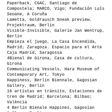
Paperback, CGAC, Santiago de
Compostela; MARCO, Vigo; Fundación Luís
Seoane, A Coruña
Lametta, Goldrausch Sneak preview,
Projektraum, Berlin
Visible-Invisible, Galerie Jan Wentrup,
Berlin
Empieza el juego, La Casa Encendida,
Madrid; Zaragoza. Espacio para el Arte
Caja Madrid, Saragossa
4Bienal de Girona, Casa de cultura,
Girona
Communicating Vessels, Hara Museum of
Contemporary Art, Tokyo
Happiness, Berlin Biennale, Gagosian
Gallery, Berlin
16 artistas en tránsito, Estaciones de
tren de Madrid; Barcelona; Bilbao;
València
4 Berlin Bienale Happines, Gagosian