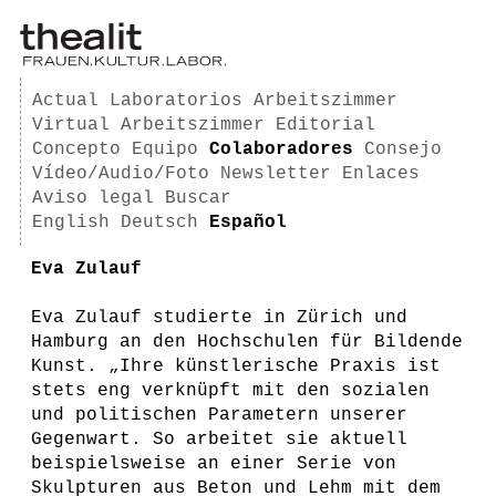
Actual
Laboratorios
Arbeitszimmer
Virtual Arbeitszimmer
Editorial
Concepto
Equipo
Colaboradores
Consejo
Vídeo/Audio/Foto
Newsletter
Enlaces
Aviso legal
Buscar
English
Deutsch
Español
Eva Zulauf
Eva Zulauf studierte in Zürich und
Hamburg an den Hochschulen für Bildende
Kunst. „Ihre künstlerische Praxis ist
stets eng verknüpft mit den sozialen
und politischen Parametern unserer
Gegenwart. So arbeitet sie aktuell
beispielsweise an einer Serie von
Skulpturen aus Beton und Lehm mit dem