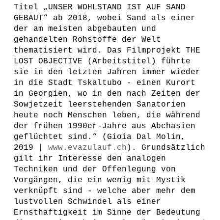
Titel „UNSER WOHLSTAND IST AUF SAND
GEBAUT“ ab 2018, wobei Sand als einer
der am meisten abgebauten und
gehandelten Rohstoffe der Welt
thematisiert wird. Das Filmprojekt THE
LOST OBJECTIVE (Arbeitstitel) führte
sie in den letzten Jahren immer wieder
in die Stadt Tskaltubo - einen Kurort
in Georgien, wo in den nach Zeiten der
Sowjetzeit leerstehenden Sanatorien
heute noch Menschen leben, die während
der frühen 1990er-Jahre aus Abchasien
geflüchtet sind.“ (Gioia Dal Molin,
2019 |
www.evazulauf.ch
). Grundsätzlich
gilt ihr Interesse den analogen
Techniken und der Offenlegung von
Vorgängen, die ein wenig mit Mystik
verknüpft sind - welche aber mehr dem
lustvollen Schwindel als einer
Ernsthaftigkeit im Sinne der Bedeutung