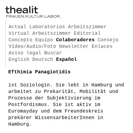
Actual
Laboratorios
Arbeitszimmer
Virtual Arbeitszimmer
Editorial
Concepto
Equipo
Colaboradores
Consejo
Vídeo/Audio/Foto
Newsletter
Enlaces
Aviso legal
Buscar
English
Deutsch
Español
Efthimia Panagiotidis
ist Soziologin. Sie lebt in Hamburg und
arbeitet zu Prekarität, Mobilität und
Prozesse der Subjektivierung im
Postfordismus. Sie ist aktiv im
Euromayday und dem Freundeskreis
prekärer WissensarbeiterInnen in
Hamburg.