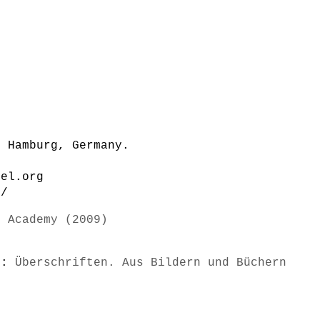
n Hamburg, Germany.
sel.org
t/
k Academy (2009)
s):
Überschriften. Aus Bildern und Büchern