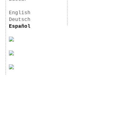
English
Deutsch
Español