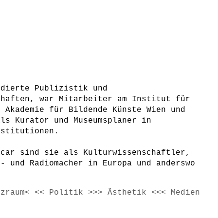
udierte Publizistik und
chaften, war Mitarbeiter am Institut für
r Akademie für Bildende Künste Wien und
als Kurator und Museumsplaner in
nstitutionen.
rcar sind sie als Kulturwissenschaftler,
s- und Radiomacher in Europa und anderswo
tzraum< << Politik >>> Ästhetik <<< Medien