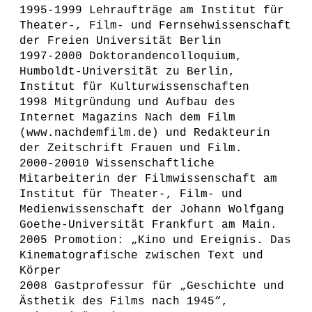
1995-1999 Lehraufträge am Institut für
Theater-, Film- und Fernsehwissenschaft
der Freien Universität Berlin
1997-2000 Doktorandencolloquium,
Humboldt-Universität zu Berlin,
Institut für Kulturwissenschaften
1998 Mitgründung und Aufbau des
Internet Magazins Nach dem Film
(www.nachdemfilm.de) und Redakteurin
der Zeitschrift Frauen und Film.
2000-20010 Wissenschaftliche
Mitarbeiterin der Filmwissenschaft am
Institut für Theater-, Film- und
Medienwissenschaft der Johann Wolfgang
Goethe-Universität Frankfurt am Main.
2005 Promotion: „Kino und Ereignis. Das
Kinematografische zwischen Text und
Körper
2008 Gastprofessur für „Geschichte und
Ästhetik des Films nach 1945“,