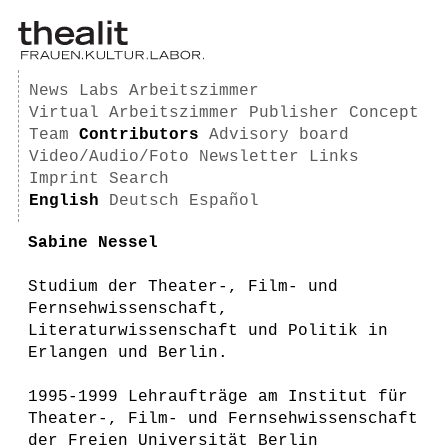
News
Labs
Arbeitszimmer
Virtual Arbeitszimmer
Publisher
Concept
Team
Contributors
Advisory board
Video/Audio/Foto
Newsletter
Links
Imprint
Search
English
Deutsch
Español
Sabine Nessel
Studium der Theater-, Film- und
Fernsehwissenschaft,
Literaturwissenschaft und Politik in
Erlangen und Berlin.
1995-1999 Lehraufträge am Institut für
Theater-, Film- und Fernsehwissenschaft
der Freien Universität Berlin