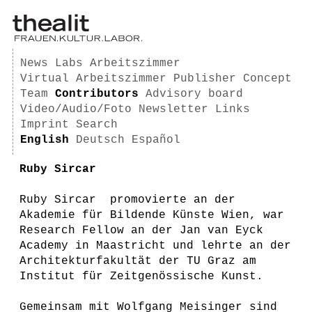
News
Labs
Arbeitszimmer
Virtual Arbeitszimmer
Publisher
Concept
Team
Contributors
Advisory board
Video/Audio/Foto
Newsletter
Links
Imprint
Search
English
Deutsch
Español
Ruby Sircar
Ruby Sircar promovierte an der
Akademie für Bildende Künste Wien, war
Research Fellow an der Jan van Eyck
Academy in Maastricht und lehrte an der
Architekturfakultät der TU Graz am
Institut für Zeitgenössische Kunst.
Gemeinsam mit Wolfgang Meisinger sind