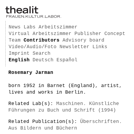
News
Labs
Arbeitszimmer
Virtual Arbeitszimmer
Publisher
Concept
Team
Contributors
Advisory board
Video/Audio/Foto
Newsletter
Links
Imprint
Search
English
Deutsch
Español
Rosemary Jarman
born 1952 in Barnet (England), artist,
lives and works in Berlin.
Related Lab(s):
Maschinen. Künstliche
Führungen zu Buch und Schrift (1994)
Related Publication(s):
Überschriften.
Aus Bildern und Büchern