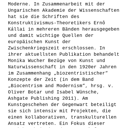
Moderne. In Zusammenarbeit mit der
Ungarischen Akademie der Wissenschaften
hat sie die Schriften des
Konstruktivismus-Theoretikers Ernô
Kállai in mehreren Bänden herausgegeben
und damit wichtige Quellen der
europäischen Kunst der
Zwischenkriegszeit erschlossen. In
ihrer aktuellsten Publikation behandelt
Monika Wucher Bezüge von Kunst und
Naturwissenschaft in den 1920er Jahren
im Zusammenhang „biozentristischer“
Konzepte der Zeit (in dem Band
„Biocentrism and Modernism“, hrsg. v.
Oliver Botar und Isabel Wünsche,
Ashgate Publishing 2011). Am
Kunstgeschehen der Gegenwart beteiligt
sie sich intensiv mit Projekten, die
einen kollaborativen, transkulturellen
Ansatz vertreten. Ein Fokus dieser