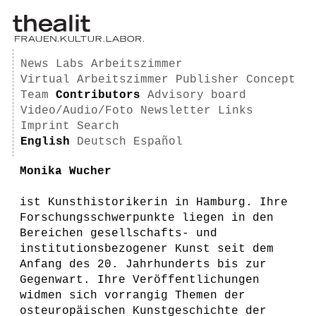
News
Labs
Arbeitszimmer
Virtual Arbeitszimmer
Publisher
Concept
Team
Contributors
Advisory board
Video/Audio/Foto
Newsletter
Links
Imprint
Search
English
Deutsch
Español
Monika Wucher
ist Kunsthistorikerin in Hamburg. Ihre
Forschungsschwerpunkte liegen in den
Bereichen gesellschafts- und
institutionsbezogener Kunst seit dem
Anfang des 20. Jahrhunderts bis zur
Gegenwart. Ihre Veröffentlichungen
widmen sich vorrangig Themen der
osteuropäischen Kunstgeschichte der