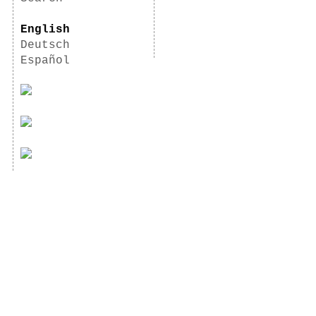
English
Deutsch
Español