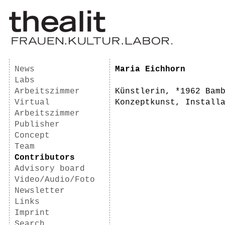
News
Maria Eichhorn
Labs
Arbeitszimmer
Künstlerin, *1962 Bam
Virtual
Konzeptkunst, Install
Arbeitszimmer
Publisher
Concept
Team
Contributors
Advisory board
Video/Audio/Foto
Newsletter
Links
Imprint
Search