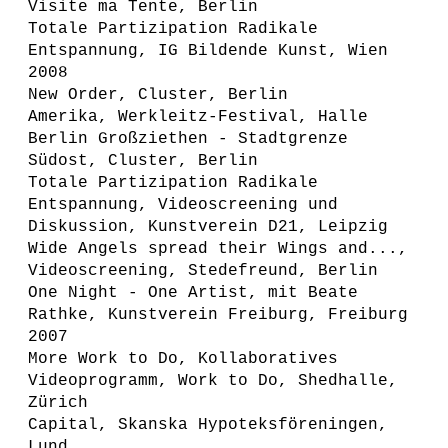
Visite ma Tente, Berlin
Totale Partizipation Radikale
Entspannung, IG Bildende Kunst, Wien
2008
New Order, Cluster, Berlin
Amerika, Werkleitz-Festival, Halle
Berlin Großziethen - Stadtgrenze
Südost, Cluster, Berlin
Totale Partizipation Radikale
Entspannung, Videoscreening und
Diskussion, Kunstverein D21, Leipzig
Wide Angels spread their Wings and...,
Videoscreening, Stedefreund, Berlin
One Night - One Artist, mit Beate
Rathke, Kunstverein Freiburg, Freiburg
2007
More Work to Do, Kollaboratives
Videoprogramm, Work to Do, Shedhalle,
Zürich
Capital, Skanska Hypoteksföreningen,
Lund