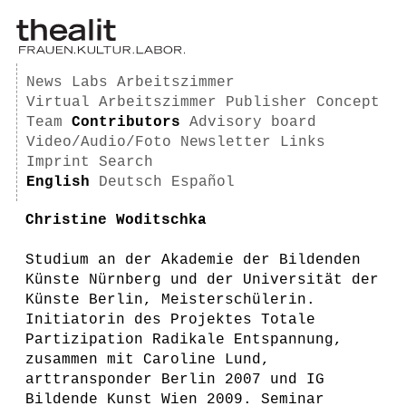
News
Labs
Arbeitszimmer
Virtual Arbeitszimmer
Publisher
Concept
Team
Contributors
Advisory board
Video/Audio/Foto
Newsletter
Links
Imprint
Search
English
Deutsch
Español
Christine Woditschka
Studium an der Akademie der Bildenden
Künste Nürnberg und der Universität der
Künste Berlin, Meisterschülerin.
Initiatorin des Projektes Totale
Partizipation Radikale Entspannung,
zusammen mit Caroline Lund,
arttransponder Berlin 2007 und IG
Bildende Kunst Wien 2009. Seminar