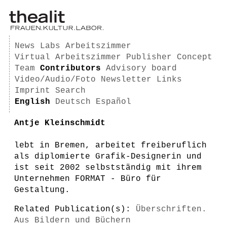
News
Labs
Arbeitszimmer
Virtual Arbeitszimmer
Publisher
Concept
Team
Contributors
Advisory board
Video/Audio/Foto
Newsletter
Links
Imprint
Search
English
Deutsch
Español
Antje Kleinschmidt
lebt in Bremen, arbeitet freiberuflich
als diplomierte Grafik-Designerin und
ist seit 2002 selbstständig mit ihrem
Unternehmen FORMAT - Büro für
Gestaltung.
Related Publication(s):
Überschriften.
Aus Bildern und Büchern