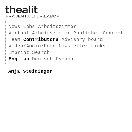
News
Labs
Arbeitszimmer
Virtual Arbeitszimmer
Publisher
Concept
Team
Contributors
Advisory board
Video/Audio/Foto
Newsletter
Links
Imprint
Search
English
Deutsch
Español
Anja Steidinger