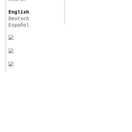
English
Deutsch
Español