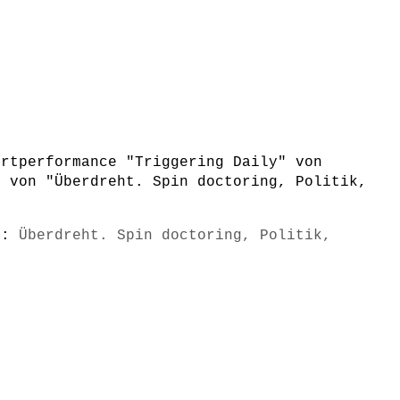
ertperformance "Triggering Daily" von
n von "Überdreht. Spin doctoring, Politik,
s):
Überdreht. Spin doctoring, Politik,