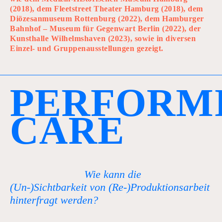
(2018), dem Fleetstreet Theater Hamburg (2018), dem
Diözesanmuseum Rottenburg (2022), dem Hamburger
Bahnhof – Museum für Gegenwart Berlin (2022), der
Kunsthalle Wilhelmshaven (2023), sowie in diversen
Einzel- und Gruppenausstellungen gezeigt.
P
E
R
F
O
R
M
C
A
R
E
Wie kann die
(Un-)Sichtbarkeit von (Re-)Produktionsarbeit
hinterfragt werden?