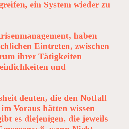
greifen, ein System wieder zu
 Krisenmanagement, haben
chlichen Eintreten, zwischen
um ihrer Tätigkeiten
einlichkeiten und
heit deuten, die den Notfall
 im Voraus hätten wissen
t es diejenigen, die jeweils
 Emergency“, wenn Nicht -