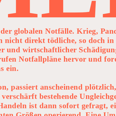
t der globalen Notfälle. Krieg, P
 nicht direkt tödliche, so doch in
ller und wirtschaftlicher Schädigu
ufen Notfallpläne hervor und for
s ein.
on, passiert anscheinend plötzlich
 verschärft bestehende Ungleichg
ndeln ist dann sofort gefragt, ei
nten Größen operierend. Eine Ums