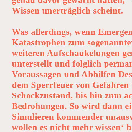
Wissen unerträglich scheint.
Was allerdings, wenn Emergenc
Katastrophen zum sogenannten
weiteren Aufschaukelungen ge
unterstellt und folglich perm
Voraussagen und Abhilfen Des
dem Sperrfeuer von Gefahren 
Schockzustand, bis hin zum a
Bedrohungen. So wird dann ein
Simulieren kommender unauswe
wollen es nicht mehr wissen‘ 