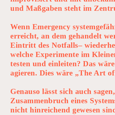
und Maßgaben steht im Zentru
Wenn Emergency systemgefährde
erreicht, an dem gehandelt we
Eintritt des Notfalls– wieder
welche Experimente im Klein
testen und einleiten? Das wär
agieren. Dies wäre „The Art o
Genauso lässt sich auch sagen,
Zusammenbruch eines Systems
nicht hinreichend gewesen sin