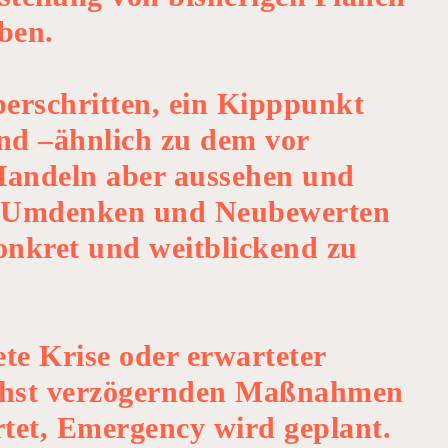
ben.
berschritten, ein Kipppunkt
nd –ähnlich zu dem vor
s Handeln aber aussehen und
es Umdenken und Neubewerten
konkret und weitblickend zu
te Krise oder erwarteter
ichst verzögernden Maßnahmen
rtet, Emergency wird geplant.