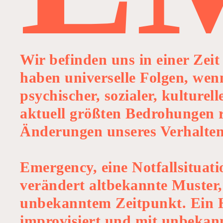
Wir befinden uns in einer Zei
haben universelle Folgen, wenn
psychischer, sozialer, kulture
aktuell größten Bedrohungen r
Änderungen unseres Verhalten
Emergency, eine Notfallsituati
verändert altbekannte Muster,
unbekanntem Zeitpunkt. Ein Ha
improvisiert und mit unbekan