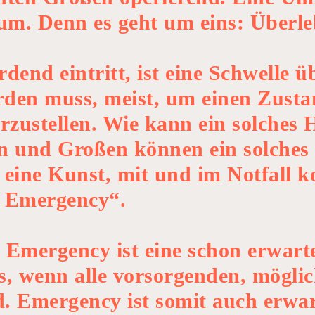
m. Denn es geht um eins: Überle
nd eintritt, ist eine Schwelle ü
rden muss, meist, um einen Zusta
herzustellen. Wie kann ein solche
en und Großen können ein solch
e eine Kunst, mit und im Notfall 
f Emergency“.
 Emergency ist eine schon erwarte
, wenn alle vorsorgenden, mögl
d. Emergency ist somit auch erwa