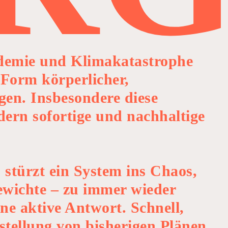
andemie und Klimakatastrophe
 Form körperlicher,
ngen. Insbesondere diese
dern sofortige und nachhaltige
, stürzt ein System ins Chaos,
ewichte – zu immer wieder
ne aktive Antwort. Schnell,
tellung von bisherigen Plänen