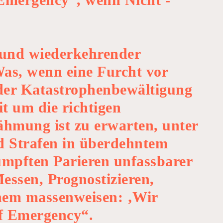
r und wiederkehrender
as, wenn eine Furcht vor
der Katastrophenbewältigung
t um die richtigen
ähmung ist zu erwarten, unter
d Strafen in überdehntem
umpften Parieren unfassbarer
essen, Prognostizieren,
nem massenweisen: ‚Wir
of Emergency“.