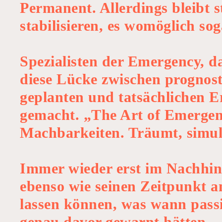
Permanent. Allerdings bleibt s
stabilisieren, es womöglich sog
Spezialisten der Emergency, 
diese Lücke zwischen prognosti
geplanten und tatsächlichen 
gemacht. „The Art of Emergenc
Machbarkeiten. Träumt, simulier
Immer wieder erst im Nachhine
ebenso wie seinen Zeitpunkt a
lassen können, was wann passi
genau davor gewarnt hätten, –