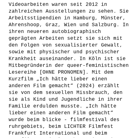
Videoarbeiten waren seit 2012 in
zahlreichen Ausstellungen zu sehen. Sie
Arbeitsstipendien in Hamburg, Münster,
Ahrenshoop, Graz, Wien und Salzburg. In
ihren neueren autobiographisch
geprägten Arbeiten setzt sie sich mit
den Folgen von sexualisierter Gewalt,
sowie mit physischer und psychischer
Krankheit auseinander. In Köln ist sie
Mitbegründerin der queer-feministischen
Lesereihe [OHNE PRONOMEN]. Mit dem
Kurzfilm „Ich hätte lieber einen
anderen Film gemacht“ (2024) erzählt
sie von dem sexuellen Missbrauch, den
sie als Kind und Jugendliche in ihrer
Familie erdulden musste. „Ich hätte
lieber einen anderen Film gemacht“
wurde beim blicke - filmfestival des
ruhrgebiets, beim LICHTER Filmfest
Frankfurt International und beim