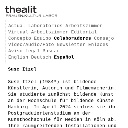
Actual
Laboratorios
Arbeitszimmer
Virtual Arbeitszimmer
Editorial
Concepto
Equipo
Colaboradores
Consejo
Vídeo/Audio/Foto
Newsletter
Enlaces
Aviso legal
Buscar
English
Deutsch
Español
Suse Itzel
Suse Itzel (1984*) ist bildende
Künstlerin, Autorin und Filmemacherin.
Sie studierte zunächst bildende Kunst
an der Hochschule für bildende Künste
Hamburg. Im April 2024 schloss sie ihr
Postgraduiertenstudium an der
Kunsthochschule für Medien in Köln ab.
Ihre raumgreifenden Installationen und