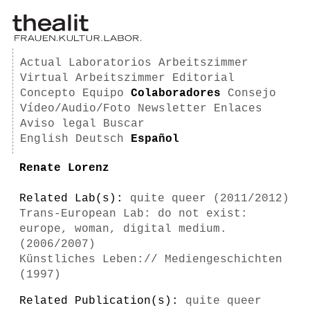
Actual
Laboratorios
Arbeitszimmer
Virtual Arbeitszimmer
Editorial
Concepto
Equipo
Colaboradores
Consejo
Vídeo/Audio/Foto
Newsletter
Enlaces
Aviso legal
Buscar
English
Deutsch
Español
Renate Lorenz
Related Lab(s):
quite queer (2011/2012)
Trans-European Lab: do not exist:
europe, woman, digital medium.
(2006/2007)
Künstliches Leben:// Mediengeschichten
(1997)
Related Publication(s):
quite queer