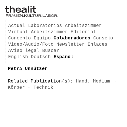
Actual
Laboratorios
Arbeitszimmer
Virtual Arbeitszimmer
Editorial
Concepto
Equipo
Colaboradores
Consejo
Vídeo/Audio/Foto
Newsletter
Enlaces
Aviso legal
Buscar
English
Deutsch
Español
Petra Unnützer
Related Publication(s):
Hand. Medium ¬
Körper ¬ Technik