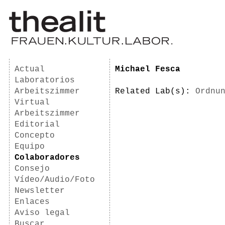
Actual
Michael Fesca
Laboratorios
Arbeitszimmer
Related Lab(s):
Ordnu
Virtual
Arbeitszimmer
Editorial
Concepto
Equipo
Colaboradores
Consejo
Vídeo/Audio/Foto
Newsletter
Enlaces
Aviso legal
Buscar