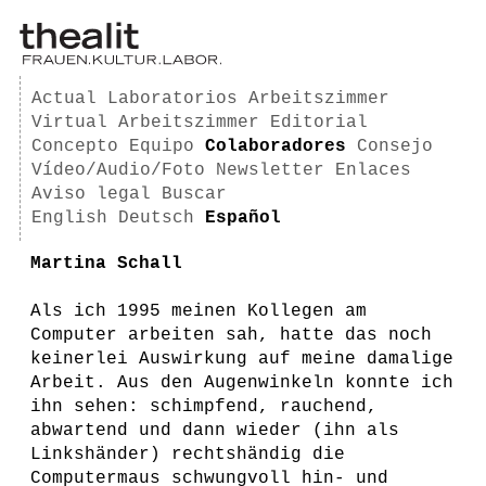
Actual
Laboratorios
Arbeitszimmer
Virtual Arbeitszimmer
Editorial
Concepto
Equipo
Colaboradores
Consejo
Vídeo/Audio/Foto
Newsletter
Enlaces
Aviso legal
Buscar
English
Deutsch
Español
Martina Schall
Als ich 1995 meinen Kollegen am
Computer arbeiten sah, hatte das noch
keinerlei Auswirkung auf meine damalige
Arbeit. Aus den Augenwinkeln konnte ich
ihn sehen: schimpfend, rauchend,
abwartend und dann wieder (ihn als
Linkshänder) rechtshändig die
Computermaus schwungvoll hin- und