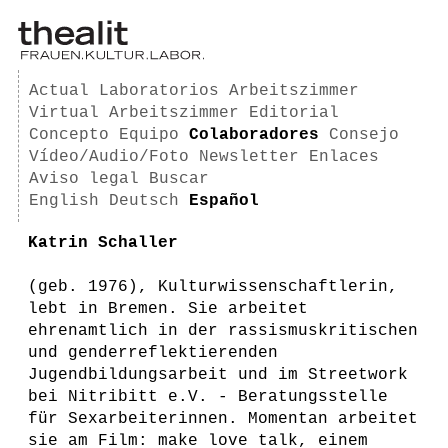
Actual
Laboratorios
Arbeitszimmer
Virtual Arbeitszimmer
Editorial
Concepto
Equipo
Colaboradores
Consejo
Vídeo/Audio/Foto
Newsletter
Enlaces
Aviso legal
Buscar
English
Deutsch
Español
Katrin Schaller
(geb. 1976), Kulturwissenschaftlerin,
lebt in Bremen. Sie arbeitet
ehrenamtlich in der rassismuskritischen
und genderreflektierenden
Jugendbildungsarbeit und im Streetwork
bei Nitribitt e.V. - Beratungsstelle
für Sexarbeiterinnen. Momentan arbeitet
sie am Film: make love talk, einem