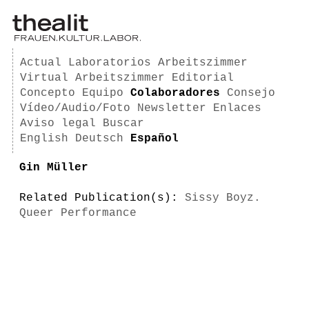
Actual
Laboratorios
Arbeitszimmer
Virtual Arbeitszimmer
Editorial
Concepto
Equipo
Colaboradores
Consejo
Vídeo/Audio/Foto
Newsletter
Enlaces
Aviso legal
Buscar
English
Deutsch
Español
Gin Müller
Related Publication(s):
Sissy Boyz.
Queer Performance