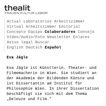
Actual
Laboratorios
Arbeitszimmer
Virtual Arbeitszimmer
Editorial
Concepto
Equipo
Colaboradores
Consejo
Vídeo/Audio/Foto
Newsletter
Enlaces
Aviso legal
Buscar
English
Deutsch
Español
Eva Jägle
Eva Jägle ist Künstlerin, Theater- und
Filmemacherin in Wien. Sie studiert an
der Akademie der Bildenden Künste und
ist Dissertantin am Institut für
Philosophie Wien. In ihrer Dissertation
beschäftigt sie sich mit dem Thema
„Deleuze und Film.“