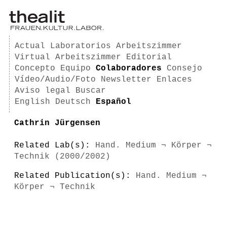
Actual
Laboratorios
Arbeitszimmer
Virtual Arbeitszimmer
Editorial
Concepto
Equipo
Colaboradores
Consejo
Vídeo/Audio/Foto
Newsletter
Enlaces
Aviso legal
Buscar
English
Deutsch
Español
Cathrin Jürgensen
Related Lab(s):
Hand. Medium ¬ Körper ¬
Technik (2000/2002)
Related Publication(s):
Hand. Medium ¬
Körper ¬ Technik