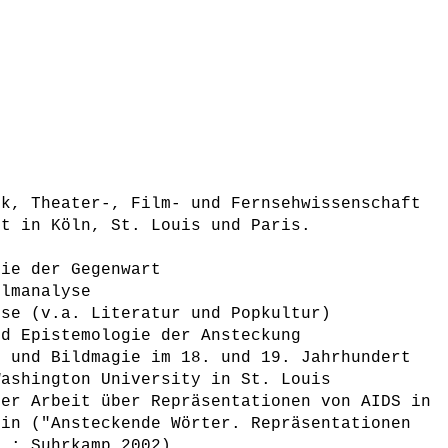
ik, Theater-, Film- und Fernsehwissenschaft
ft in Köln, St. Louis und Paris.
rie der Gegenwart
ilmanalyse
sse (v.a. Literatur und Popkultur)
nd Epistemologie der Ansteckung
n und Bildmagie im 18. und 19. Jahrhundert
Washington University in St. Louis
ner Arbeit über Repräsentationen von AIDS in
zin ("Ansteckende Wörter. Repräsentationen
M.: Suhrkamp 2002)