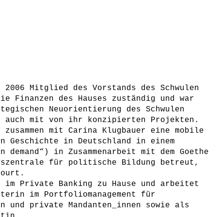
t 2006 Mitglied des Vorstands des Schwulen
die Finanzen des Hauses zuständig und war
ategischen Neuorientierung des Schwulen
. auch mit von ihr konzipierten Projekten.
e zusammen mit Carina Klugbauer eine mobile
en Geschichte in Deutschland in einem
on demand“) in Zusammenarbeit mit dem Goethe
eszentrale für politische Bildung betreut,
tourt.
h im Private Banking zu Hause und arbeitet
aterin im Portfoliomanagement für
en und private Mandanten_innen sowie als
ntin.