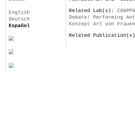
Related Lab(s):
COAPP
English
Debate! Performing An
Deutsch
Konzept Art von Fraue
Español
Related Publication(