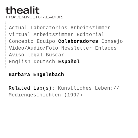
Actual
Laboratorios
Arbeitszimmer
Virtual Arbeitszimmer
Editorial
Concepto
Equipo
Colaboradores
Consejo
Vídeo/Audio/Foto
Newsletter
Enlaces
Aviso legal
Buscar
English
Deutsch
Español
Barbara Engelsbach
Related Lab(s):
Künstliches Leben://
Mediengeschichten (1997)