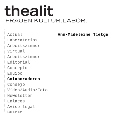
Actual
Ann-Madeleine Tietge
Laboratorios
Arbeitszimmer
Virtual
Arbeitszimmer
Editorial
Concepto
Equipo
Colaboradores
Consejo
Vídeo/Audio/Foto
Newsletter
Enlaces
Aviso legal
Buscar