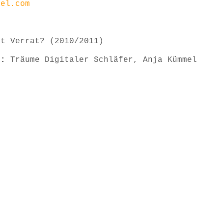
mel.com
st Verrat? (2010/2011)
s):
Träume Digitaler Schläfer, Anja Kümmel