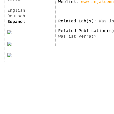
Weblink:
www.anjakuem
English
Deutsch
Related Lab(s):
Was i
Español
Related Publication(
Was ist Verrat?