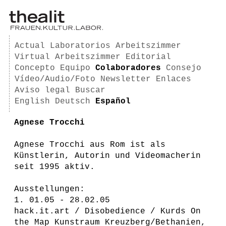
Actual
Laboratorios
Arbeitszimmer
Virtual Arbeitszimmer
Editorial
Concepto
Equipo
Colaboradores
Consejo
Vídeo/Audio/Foto
Newsletter
Enlaces
Aviso legal
Buscar
English
Deutsch
Español
Agnese Trocchi
Agnese Trocchi aus Rom ist als
Künstlerin, Autorin und Videomacherin
seit 1995 aktiv.
Ausstellungen:
1. 01.05 - 28.02.05
hack.it.art / Disobedience / Kurds On
the Map Kunstraum Kreuzberg/Bethanien,