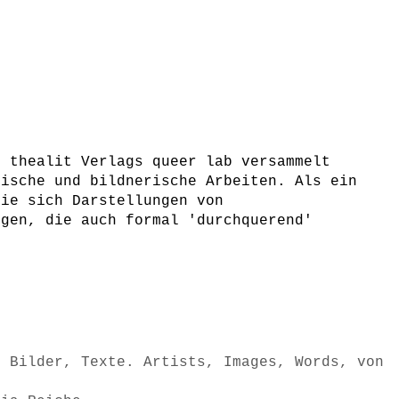
s thealit Verlags queer lab versammelt
rische und bildnerische Arbeiten. Als ein
sie sich Darstellungen von
ngen, die auch formal 'durchquerend'
 Bilder, Texte. Artists, Images, Words , von