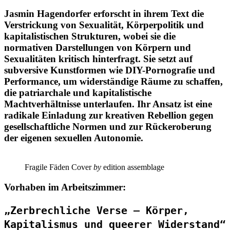
Jasmin Hagendorfer erforscht in ihrem Text die
Verstrickung von Sexualität, Körperpolitik und
kapitalistischen Strukturen, wobei sie die
normativen Darstellungen von Körpern und
Sexualitäten kritisch hinterfragt. Sie setzt auf
subversive Kunstformen wie DIY-Pornografie und
Performance, um widerständige Räume zu schaffen,
die patriarchale und kapitalistische
Machtverhältnisse unterlaufen. Ihr Ansatz ist eine
radikale Einladung zur kreativen Rebellion gegen
gesellschaftliche Normen und zur Rückeroberung
der eigenen sexuellen Autonomie.
Fragile Fäden Cover
by
edition assemblage
Vorhaben im Arbeitszimmer:
„Zerbrechliche Verse – Körper,
Kapitalismus und queerer Widerstand“