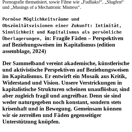
Pornografie thematisiert, sowie Filme wie „Fudliaks!“, „Slugfest“
und „Musings of a Mechatronic Mistress“.
Pornöse Möglichkeitsräume und
Obszönitätsvisionen einer Zukunft: Intimität,
Sinnlichkeit und Kapitalismus als persönliche
in: Fragile Fäden – Perspektiven
Überlagerungen,
auf Beziehungsweisen im Kapitalismus (edition
assemblage, 2024)
Der Sammelband vereint akademische, künstlerische
und aktivistische Perspektiven auf Beziehungsweisen
im Kapitalismus. Er entwirft ein Mosaik aus Kritik,
Widerstand und Vision. Unsere Verstrickungen in
kapitalistische Strukturen scheinen unauflösbar, sind
aber zugleich fragil und angreifbar. Denn sie sind
weder naturgegeben noch konstant, sondern stets
krisenhaft und in Bewegung. Gemeinsam können
wir sie zerreißen und Fäden gegenseitiger
Unterstützung knüpfen.