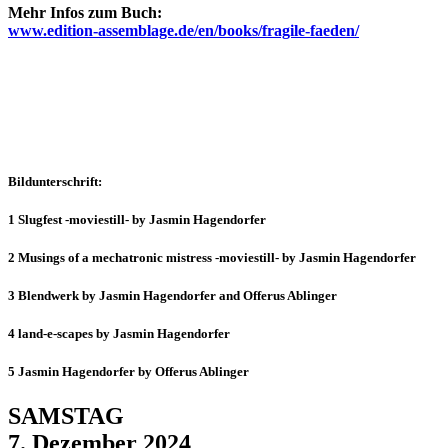
Mehr Infos zum Buch:
www.edition-assemblage.de/en/books/fragile-faeden/
Bildunterschrift:
1 Slugfest -moviestill- by Jasmin Hagendorfer
2 Musings of a mechatronic mistress -moviestill- by Jasmin Hagendorfer
3 Blendwerk by Jasmin Hagendorfer and Offerus Ablinger
4 land-e-scapes by Jasmin Hagendorfer
5 Jasmin Hagendorfer by Offerus Ablinger
SAMSTAG
7. Dezember 2024